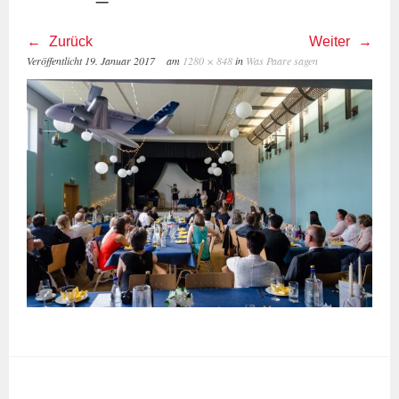
Zurück
Weiter
Veröffentlicht
19. Januar 2017
am
1280 × 848
in
Was Paare sagen