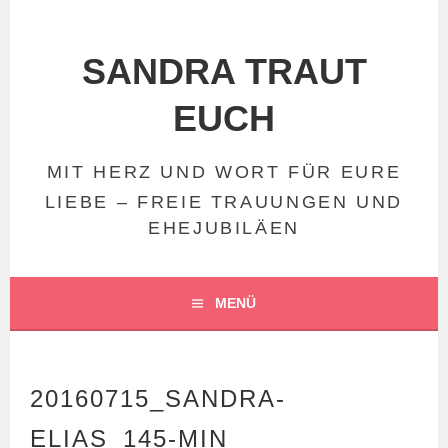
Springe
zum
Inhalt
SANDRA TRAUT
EUCH
MIT HERZ UND WORT FÜR EURE
LIEBE – FREIE TRAUUNGEN UND
EHEJUBILÄEN
MENÜ
20160715_SANDRA-
ELIAS_145-MIN