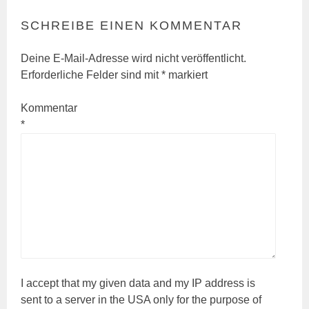
SCHREIBE EINEN KOMMENTAR
Deine E-Mail-Adresse wird nicht veröffentlicht.
Erforderliche Felder sind mit
*
markiert
Kommentar
*
I accept that my given data and my IP address is
sent to a server in the USA only for the purpose of