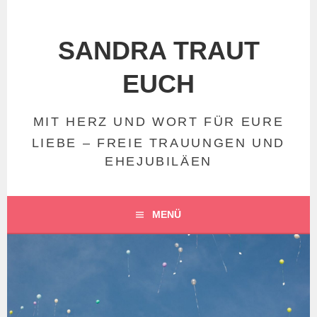
Springe
zum
Inhalt
SANDRA TRAUT
EUCH
MIT HERZ UND WORT FÜR EURE
LIEBE – FREIE TRAUUNGEN UND
EHEJUBILÄEN
MENÜ