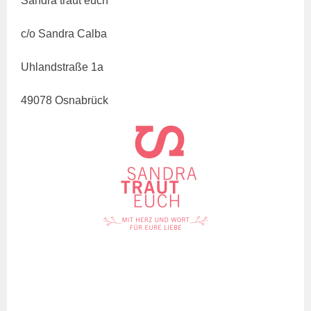
Sandra traut euch
c/o Sandra Calba
Uhlandstraße 1a
49078 Osnabrück