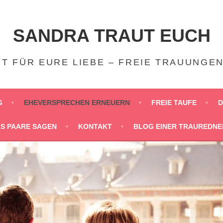
SANDRA TRAUT EUCH
T FÜR EURE LIEBE – FREIE TRAUUNGE
G
EHEVERSPRECHEN ERNEUERN
FREIE TAUFE
D
S PAARE SAGEN
KONTAKT
BLOG EINER TRAUREDNE