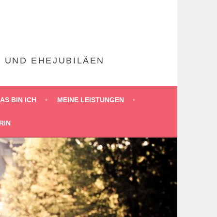
N UND EHEJUBILÄEN
AS BIN ICH
MEINE LEISTUNGEN
RIN