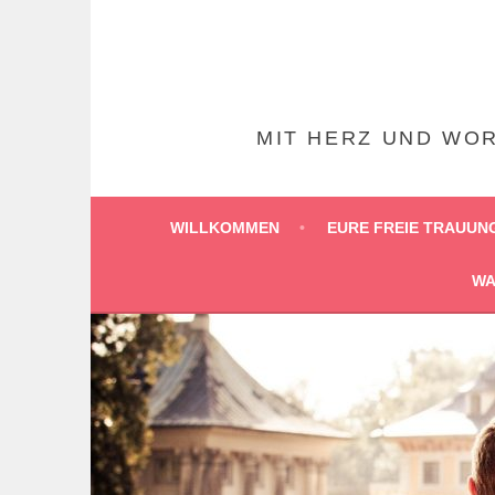
Springe
zum
Inhalt
MIT HERZ UND WOR
WILLKOMMEN
EURE FREIE TRAUUN
WA