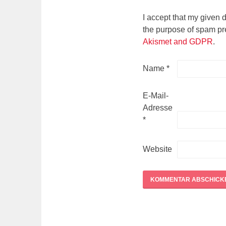
I accept that my given 
the purpose of spam pr
Akismet and GDPR
.
Name
*
E-Mail-
Adresse
*
Website