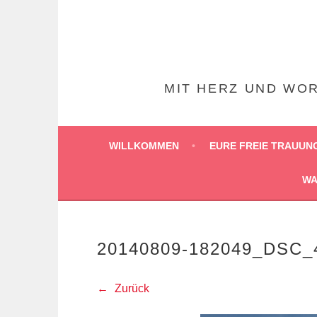
Springe
zum
Inhalt
MIT HERZ UND WOR
WILLKOMMEN
EURE FREIE TRAUUN
WA
20140809-182049_DSC
Zurück