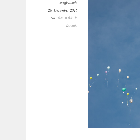
Veröffentlicht
26. Dezember 2016
am
1024 × 685
in
Kontakt