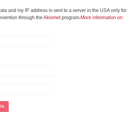
data and my IP address is sent to a server in the USA only for
evention through the
Akismet
program.
More information on