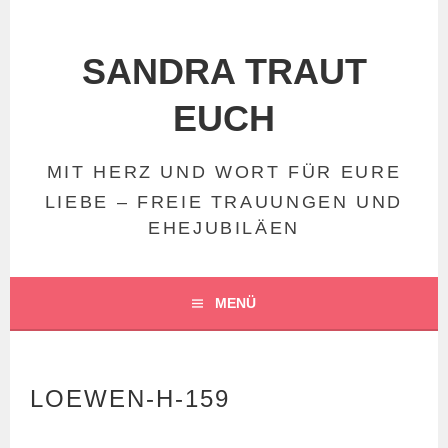
Springe
zum
Inhalt
SANDRA TRAUT
EUCH
MIT HERZ UND WORT FÜR EURE
LIEBE – FREIE TRAUUNGEN UND
EHEJUBILÄEN
MENÜ
LOEWEN-H-159