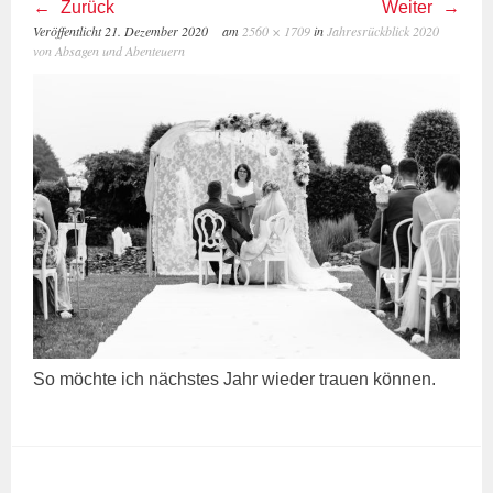
Zurück
Weiter
Veröffentlicht
21. Dezember 2020
am
2560 × 1709
in
Jahresrückblick 2020
von Absagen und Abenteuern
So möchte ich nächstes Jahr wieder trauen können.