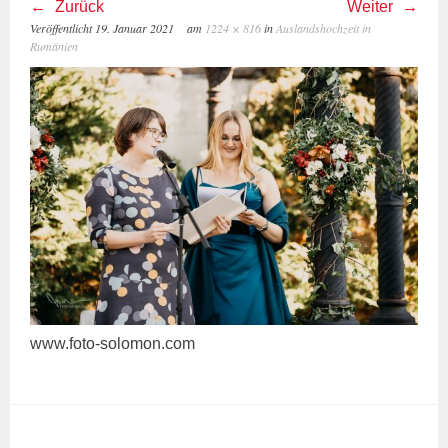
Zurück
Weiter
Veröffentlicht
19. Januar 2021
am
1224 × 816
in
Auslandshochzeit in
Rumänien
www.foto-solomon.com