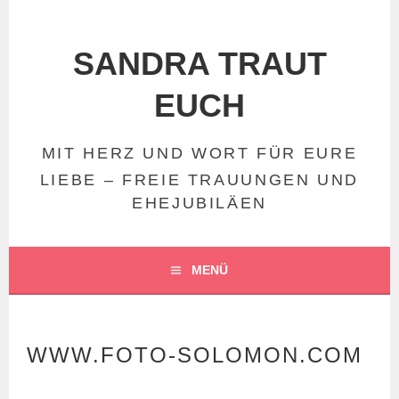
Springe
zum
Inhalt
SANDRA TRAUT
EUCH
MIT HERZ UND WORT FÜR EURE
LIEBE – FREIE TRAUUNGEN UND
EHEJUBILÄEN
MENÜ
WWW.FOTO-SOLOMON.COM